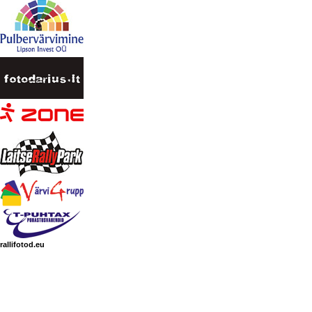
rallifotod.eu